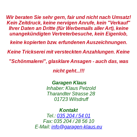
Wir beraten Sie sehr gern, fair und nicht nach Umsatz!
Kein Zeitdruck, keine nervigen Anrufe, kein "Verkauf"
Ihrer Daten an Dritte (für Werbemails aller Art), keine
unangekündigten Vertreterbesuche, kein Eigenlob,
keine kopierten bzw.
erfundenen Auszeichnungen.
Keine Trickserei mit versteckten Anzahlungen. Keine
"Schönmalerei", glasklare Ansagen - auch das, was
nicht geht...!!!
Garagen Klaus
Inhaber: Klaus Petzold
Tharandter Strasse 28
01723 Wilsdruff
Kontakt
Tel.:
035 204 / 54 01
Fax: 035 204 / 28 56 10
E-Mail:
info@garagen-klaus.eu