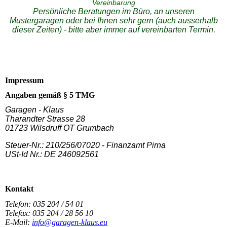
Vereinbarung
Persönliche Beratungen im Büro, an unseren
Mustergaragen oder bei Ihnen sehr gern (auch ausserhalb
dieser Zeiten) - bitte aber immer auf vereinbarten Termin.
Impressum
Angaben gemäß § 5 TMG
Garagen - Klaus
Tharandter Strasse 28
01723 Wilsdruff OT Grumbach
Steuer-Nr.: 210/256/07020 - Finanzamt Pirna
USt-Id Nr.: DE 246092561
Kontakt
Telefon: 035 204 / 54 01
Telefax: 035 204 / 28 56 10
E-Mail:
info@garagen-klaus.eu