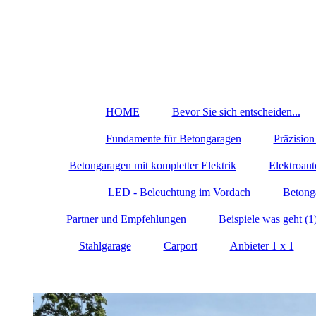
HOME
Bevor Sie sich entscheiden...
Fundamente für Betongaragen
Präzisio
Betongaragen mit kompletter Elektrik
Elektroaut
LED - Beleuchtung im Vordach
Betong
Partner und Empfehlungen
Beispiele was geht (1
Stahlgarage
Carport
Anbieter 1 x 1