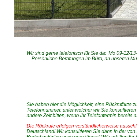
Wir sind gerne telefonisch für Sie da: Mo 09-12/1
Persönliche Beratungen im Büro, an unseren Must
Sie haben hier die Möglichkeit, eine Rückrufbitte z
Telefonnummer, unter welcher wir Sie konsultieren
andere Zeit bitten, wenn Ihr Telefontermin bereits a
Die Rückrufe erfolgen verständlicherweise ausschl
Deutschland! Wir konsultieren Sie dann in der von
Bedarf natürlich auch gern länger)! Wir erbitten Ihr