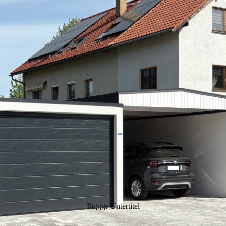
Ihgggr Untertitel