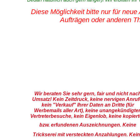
Diese Möglichkeit bitte nur für neu
Aufträgen oder anderen The
Wir beraten Sie sehr gern, fair und nicht nac
Umsatz! Kein Zeitdruck, keine nervigen Anruf
kein "Verkauf" Ihrer Daten an Dritte (für
Werbemails aller Art), keine unangekündigte
Vertreterbesuche, kein Eigenlob, keine kopier
bzw.
erfundenen Auszeichnungen. Keine
Trickserei mit versteckten Anzahlungen. Kei