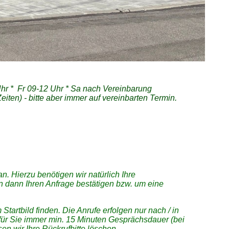
Uhr * Fr 09-12 Uhr * Sa nach Vereinbarung
ten) - bitte aber immer auf vereinbarten Termin.
n. Hierzu benötigen wir natürlich Ihre
en dann Ihren Anfrage bestätigen bzw. um eine
tartbild finden. Die Anrufe erfolgen nur nach / in
 für Sie immer min. 15 Minuten Gesprächsdauer (bei
ssen wir Ihre Rückrufbitte löschen.