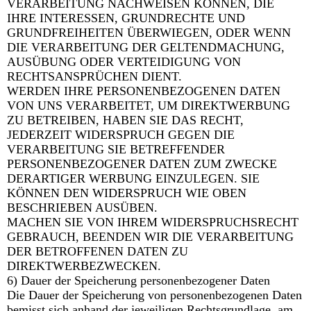
VERARBEITUNG NACHWEISEN KÖNNEN, DIE
IHRE INTERESSEN, GRUNDRECHTE UND
GRUNDFREIHEITEN ÜBERWIEGEN, ODER WENN
DIE VERARBEITUNG DER GELTENDMACHUNG,
AUSÜBUNG ODER VERTEIDIGUNG VON
RECHTSANSPRÜCHEN DIENT.
WERDEN IHRE PERSONENBEZOGENEN DATEN
VON UNS VERARBEITET, UM DIREKTWERBUNG
ZU BETREIBEN, HABEN SIE DAS RECHT,
JEDERZEIT WIDERSPRUCH GEGEN DIE
VERARBEITUNG SIE BETREFFENDER
PERSONENBEZOGENER DATEN ZUM ZWECKE
DERARTIGER WERBUNG EINZULEGEN. SIE
KÖNNEN DEN WIDERSPRUCH WIE OBEN
BESCHRIEBEN AUSÜBEN.
MACHEN SIE VON IHREM WIDERSPRUCHSRECHT
GEBRAUCH, BEENDEN WIR DIE VERARBEITUNG
DER BETROFFENEN DATEN ZU
DIREKTWERBEZWECKEN.
6) Dauer der Speicherung personenbezogener Daten
Die Dauer der Speicherung von personenbezogenen Daten
bemisst sich anhand der jeweiligen Rechtsgrundlage, am