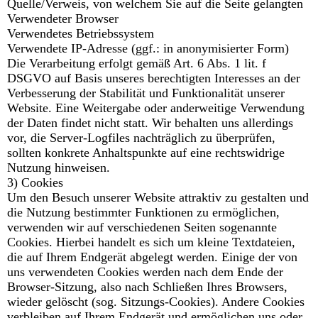
Quelle/Verweis, von welchem Sie auf die Seite gelangten
Verwendeter Browser
Verwendetes Betriebssystem
Verwendete IP-Adresse (ggf.: in anonymisierter Form)
Die Verarbeitung erfolgt gemäß Art. 6 Abs. 1 lit. f
DSGVO auf Basis unseres berechtigten Interesses an der
Verbesserung der Stabilität und Funktionalität unserer
Website. Eine Weitergabe oder anderweitige Verwendung
der Daten findet nicht statt. Wir behalten uns allerdings
vor, die Server-Logfiles nachträglich zu überprüfen,
sollten konkrete Anhaltspunkte auf eine rechtswidrige
Nutzung hinweisen.
3) Cookies
Um den Besuch unserer Website attraktiv zu gestalten und
die Nutzung bestimmter Funktionen zu ermöglichen,
verwenden wir auf verschiedenen Seiten sogenannte
Cookies. Hierbei handelt es sich um kleine Textdateien,
die auf Ihrem Endgerät abgelegt werden. Einige der von
uns verwendeten Cookies werden nach dem Ende der
Browser-Sitzung, also nach Schließen Ihres Browsers,
wieder gelöscht (sog. Sitzungs-Cookies). Andere Cookies
verbleiben auf Ihrem Endgerät und ermöglichen uns oder