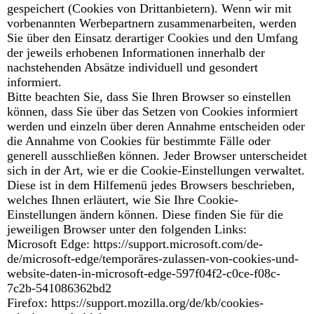
gespeichert (Cookies von Drittanbietern). Wenn wir mit
vorbenannten Werbepartnern zusammenarbeiten, werden
Sie über den Einsatz derartiger Cookies und den Umfang
der jeweils erhobenen Informationen innerhalb der
nachstehenden Absätze individuell und gesondert
informiert.
Bitte beachten Sie, dass Sie Ihren Browser so einstellen
können, dass Sie über das Setzen von Cookies informiert
werden und einzeln über deren Annahme entscheiden oder
die Annahme von Cookies für bestimmte Fälle oder
generell ausschließen können. Jeder Browser unterscheidet
sich in der Art, wie er die Cookie-Einstellungen verwaltet.
Diese ist in dem Hilfemenü jedes Browsers beschrieben,
welches Ihnen erläutert, wie Sie Ihre Cookie-
Einstellungen ändern können. Diese finden Sie für die
jeweiligen Browser unter den folgenden Links:
Microsoft Edge: https://support.microsoft.com/de-
de/microsoft-edge/temporäres-zulassen-von-cookies-und-
website-daten-in-microsoft-edge-597f04f2-c0ce-f08c-
7c2b-541086362bd2
Firefox: https://support.mozilla.org/de/kb/cookies-