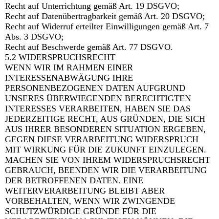
Recht auf Unterrichtung gemäß Art. 19 DSGVO;
Recht auf Datenübertragbarkeit gemäß Art. 20 DSGVO;
Recht auf Widerruf erteilter Einwilligungen gemäß Art. 7
Abs. 3 DSGVO;
Recht auf Beschwerde gemäß Art. 77 DSGVO.
5.2 WIDERSPRUCHSRECHT
WENN WIR IM RAHMEN EINER
INTERESSENABWÄGUNG IHRE
PERSONENBEZOGENEN DATEN AUFGRUND
UNSERES ÜBERWIEGENDEN BERECHTIGTEN
INTERESSES VERARBEITEN, HABEN SIE DAS
JEDERZEITIGE RECHT, AUS GRÜNDEN, DIE SICH
AUS IHRER BESONDEREN SITUATION ERGEBEN,
GEGEN DIESE VERARBEITUNG WIDERSPRUCH
MIT WIRKUNG FÜR DIE ZUKUNFT EINZULEGEN.
MACHEN SIE VON IHREM WIDERSPRUCHSRECHT
GEBRAUCH, BEENDEN WIR DIE VERARBEITUNG
DER BETROFFENEN DATEN. EINE
WEITERVERARBEITUNG BLEIBT ABER
VORBEHALTEN, WENN WIR ZWINGENDE
SCHUTZWÜRDIGE GRÜNDE FÜR DIE