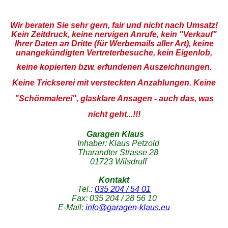
Wir beraten Sie sehr gern, fair und nicht nach Umsatz!
Kein Zeitdruck, keine nervigen Anrufe, kein "Verkauf"
Ihrer Daten an Dritte (für Werbemails aller Art), keine
unangekündigten Vertreterbesuche, kein Eigenlob,
keine kopierten bzw.
erfundenen Auszeichnungen.
Keine Trickserei mit versteckten Anzahlungen. Keine
"Schönmalerei", glasklare Ansagen - auch das, was
nicht geht...!!!
Garagen Klaus
Inhaber: Klaus Petzold
Tharandter Strasse 28
01723 Wilsdruff
Kontakt
Tel.:
035 204 / 54 01
Fax: 035 204 / 28 56 10
E-Mail:
info@garagen-klaus.eu