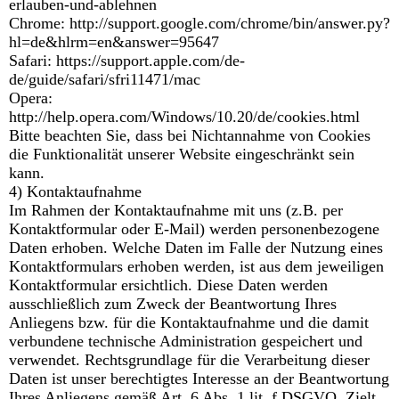
erlauben-und-ablehnen
Chrome: http://support.google.com/chrome/bin/answer.py?
hl=de&hlrm=en&answer=95647
Safari: https://support.apple.com/de-
de/guide/safari/sfri11471/mac
Opera:
http://help.opera.com/Windows/10.20/de/cookies.html
Bitte beachten Sie, dass bei Nichtannahme von Cookies
die Funktionalität unserer Website eingeschränkt sein
kann.
4) Kontaktaufnahme
Im Rahmen der Kontaktaufnahme mit uns (z.B. per
Kontaktformular oder E-Mail) werden personenbezogene
Daten erhoben. Welche Daten im Falle der Nutzung eines
Kontaktformulars erhoben werden, ist aus dem jeweiligen
Kontaktformular ersichtlich. Diese Daten werden
ausschließlich zum Zweck der Beantwortung Ihres
Anliegens bzw. für die Kontaktaufnahme und die damit
verbundene technische Administration gespeichert und
verwendet. Rechtsgrundlage für die Verarbeitung dieser
Daten ist unser berechtigtes Interesse an der Beantwortung
Ihres Anliegens gemäß Art. 6 Abs. 1 lit. f DSGVO. Zielt